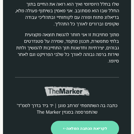
שלו בחלל היומיומי ואיך הוא רואה את החיים בתוך
החלל שבו הוא מסתובב. אני מאמין בשיתוף פעולה מלא,
בדיאלוג פתוח ופורה עם לקוחותיי ובתהליכי עבודה
שקופים וברורים לאורך כל התהליך.
מתוך מחויבות זו אני חותר להגשת תוצאה מקצועית
בלתי מתפשרת, תכנון מוקפד, שמירה על סטנדרטים
גבוהים, יצירתיות וחדשנות תוך התחייבות להמשיך ולתת
שירות ברמה גבוהה לאורך כל שלבי הפרויקט וגם לאחר
סיומו.
כתבה בה השתתפתי 'מרחב מוגן | יד ביד בדרך לממ"ד'
שהתפרסמה במגזין The Marker
לקריאת הכתבה המלאה