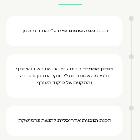
הכנת
מפה טופוגרפית
ע"י מודד מוסמך
תכנון הממ"ד
בבית לפי מה שנגבש במשותף
ולפי מה שמותר עפ"י חוקי התכנון והבניה
והתקנים של פיקוד העורף
הכנת
תוכנית אדריכלית
להגשה (גרמושקה)