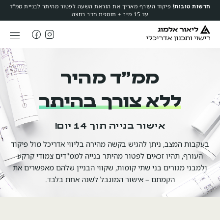
חדשות טובות!
פיקוד העורף מאריך את הוראת השעה לפטור מהיתר לבניית ממ"ד
עד 15 מ״ר + תוספת חדר רחצה
ממ״ד מהיר
ללא צורך בהיתר
אישור בנייה תוך 14 יום!
בעקבות המצב, ניתן להגיש בקשה מהירה בליווי אדריכל מול פיקוד
העורף, תהיו זכאים לפטור מהיתר בנייה לממ"דים צמודי קרקע
ולמבני מגורים בני שתי קומות, שקווי הבניין שלהם מאפשרים את
הקמתם – אישור המוגבל לשנה אחת בלבד.