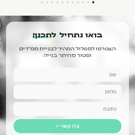
בואו נתחיל
לתכנן!
הצטרפו למסלול המהיר לבניית ממ"דים
ופטור מהיתר בנייה
צרו קשר